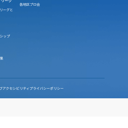
アリーグ
各地区プロ会
アリーグと
シップ
果
ブアクセシビリティ
プライバシーポリシー