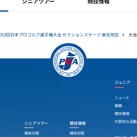
シニアツアー
競技情報
第92回日本プロゴルフ選手権大会 セクションステージ 東北地区
大会
ジュニア
ニュース
動画
競技情報
代表的な活動
シニアツアー
競技情報
競技日程
競技日程