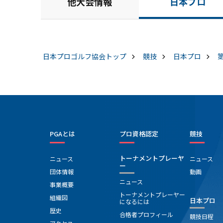
他大会情報
日本プロ
日本プロゴルフ協会
トップ
競技
日本プロ
PGAとは
プロ資格認定
競技
トーナメントプレーヤ
ニュース
ニュース
ー
団体情報
動画
ニュース
事業概要
トーナメントプレーヤー
組織図
日本プロ
になるには
歴史
合格者プロフィール
競技日程