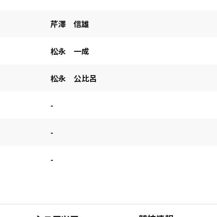
芹澤 信雄
松永 一成
松永 公比呂
-
-
-