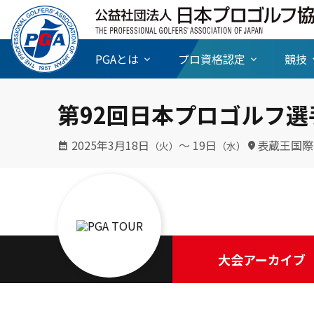
PGAとは
プロ資格認定
競技
第92回日本プロゴルフ選
2025年3月18日
〜 19日
表蔵王国際
（火）
（水）
大会アーカイブ