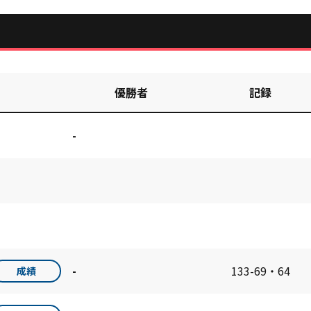
優勝者
記録
-
-
133-69・64
成績