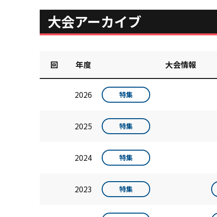
大会アーカイブ
回
年度
大会情報
2026
特集
2025
特集
2024
特集
2023
特集