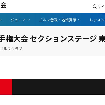
サイ
ジュニア
ゴルフ普及・地域貢献
レッスン
手権大会 セクションステージ 
ゴルフクラブ