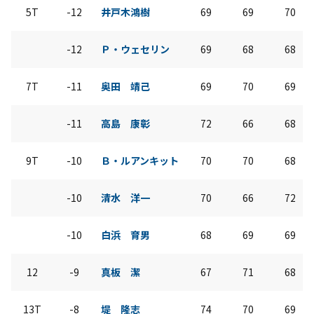
5T
-12
井戸木鴻樹
69
69
70
-12
Ｐ・ウェセリン
69
68
68
7T
-11
奥田 靖己
69
70
69
-11
高島 康彰
72
66
68
9T
-10
Ｂ・ルアンキット
70
70
68
-10
清水 洋一
70
66
72
-10
白浜 育男
68
69
69
12
-9
真板 潔
67
71
68
13T
-8
堤 隆志
74
70
69