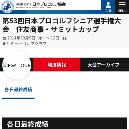
会員
MENU
第53回日本プロゴルフシニア選手権大
会 住友商事・サミットカップ
2014年10月9日
〜 12日
（木）
（日）
サミットゴルフクラブ
競技情報
大会アーカイブ
各日最終成績
各日最終成績