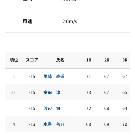
風速
2.0m/s
順位
スコア
氏名
1R
2R
3R
1
-15
尾崎 直道
71
67
67
2T
-15
室田 淳
73
67
65
-15
渡辺 司
72
68
64
4
-13
水巻 善典
68
69
70