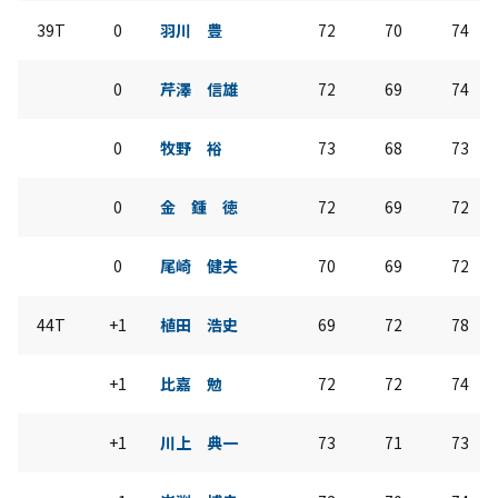
39T
0
羽川 豊
72
70
74
0
芹澤 信雄
72
69
74
0
牧野 裕
73
68
73
0
金 鍾 徳
72
69
72
0
尾崎 健夫
70
69
72
44T
+1
植田 浩史
69
72
78
+1
比嘉 勉
72
72
74
+1
川上 典一
73
71
73