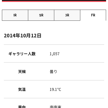
1R
2R
3R
FR
2014年10月12日
ギャラリー人数
1,057
天候
曇り
気温
19.1℃
風向
南南東