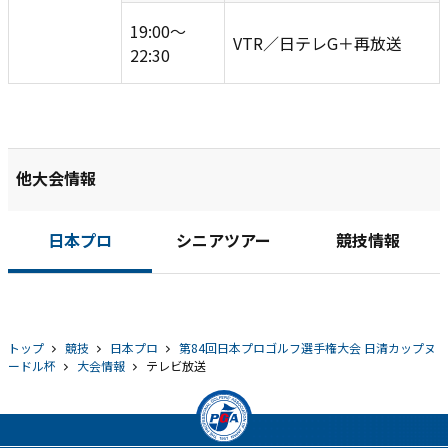
19:00～
VTR／日テレG＋再放送
22:30
他大会情報
日本プロ
シニアツアー
競技情報
トップ
競技
日本プロ
第84回日本プロゴルフ選手権大会 日清カップヌ
ードル杯
大会情報
テレビ放送