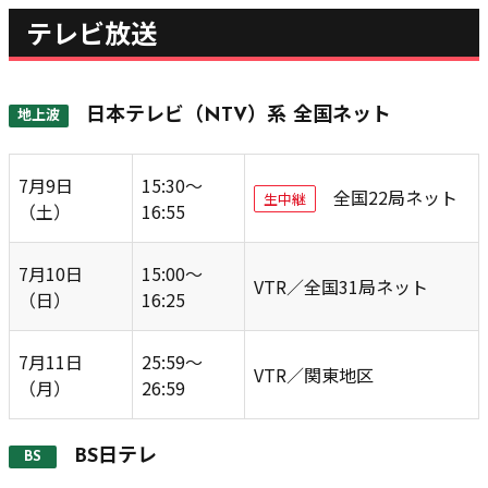
テレビ放送
日本テレビ（NTV）系 全国ネット
地上波
7月9日
15:30～
全国22局ネット
生中継
（土）
16:55
7月10日
15:00～
VTR／全国31局ネット
（日）
16:25
7月11日
25:59～
VTR／関東地区
（月）
26:59
BS日テレ
BS