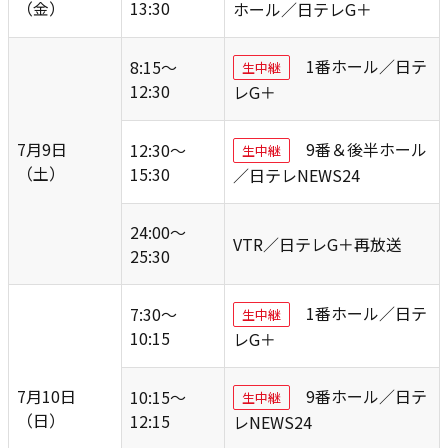
（金）
13:30
ホール／日テレG＋
1番ホール／日テ
8:15～
生中継
12:30
レG＋
7月9日
9番＆後半ホール
12:30～
生中継
（土）
15:30
／日テレNEWS24
24:00～
VTR／日テレG＋再放送
25:30
1番ホール／日テ
7:30～
生中継
10:15
レG＋
7月10日
9番ホール／日テ
10:15～
生中継
（日）
12:15
レNEWS24