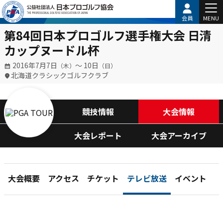
会員
MENU
第84回日本プロゴルフ選手権大会 日清
カップヌードル杯
2016年7月7日
〜 10日
（木）
（日）
北海道クラシックゴルフクラブ
競技情報
大会情報
大会レポート
大会アーカイブ
大会概要
アクセス
チケット
テレビ放送
イベント