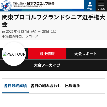
会員
MENU
関東プロゴルフグランドシニア選手権大
会
2021年4月27日
〜 28日
（火）
（水）
箱根湖畔ゴルフコース
競技情報
大会レポート
大会アーカイブ
各日最終成績
各日の組み合わせ
出場選手