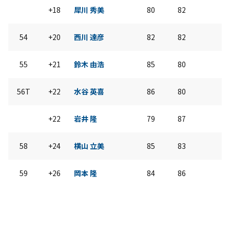
+18
犀川 秀美
80
82
54
+20
西川 達彦
82
82
55
+21
鈴木 由浩
85
80
56T
+22
水谷 英喜
86
80
+22
岩井 隆
79
87
58
+24
横山 立美
85
83
59
+26
岡本 隆
84
86