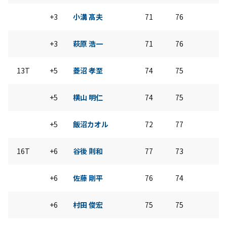
+3
小溝 髙夫
71
76
+3
萩原 浩一
71
76
13T
+5
菱沼 孝至
74
75
+5
横山 明仁
74
75
+5
飯沼カオル
72
77
16T
+6
谷後 則和
77
73
+6
佐藤 剛平
76
74
+6
村田 俊宏
75
75