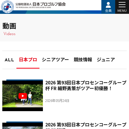
会員
MENU
動画
Videos
ALL
日本プロ
シニアツアー
競技情報
ジュニア
2026 第93回日本プロセンコーグループ
杯 FR 細野勇策がツアー初優勝！
2026年05月24日
2026 第93回日本プロセンコーグループ