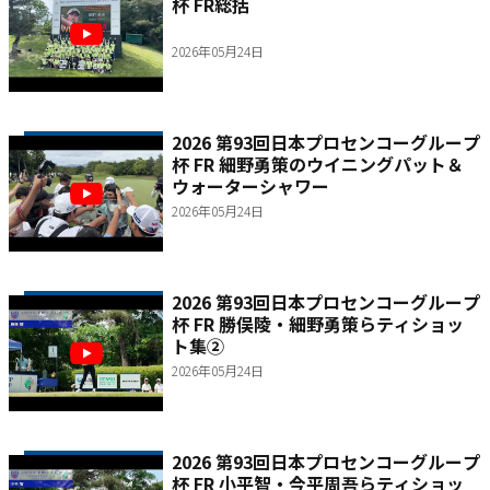
杯 FR総括
2026年05月24日
2026 第93回日本プロセンコーグループ
杯 FR 細野勇策のウイニングパット＆
ウォーターシャワー
2026年05月24日
2026 第93回日本プロセンコーグループ
杯 FR 勝俣陵・細野勇策らティショッ
ト集②
2026年05月24日
2026 第93回日本プロセンコーグループ
杯 FR 小平智・今平周吾らティショッ