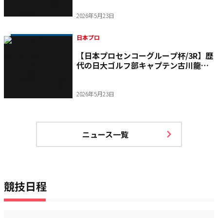
譲らない優勝争いへ
2026年5月23日
日本プロ
【日本プロセンコーグループ杯/3R】歴
代の日大ゴルフ部キャプテン古川龍之
介が2打差で最終日へ「勝ちにこだわっ
てやりたい」
2026年5月23日
ニュース一覧
競技日程