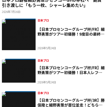
引き渡しに「もう一枚、シャーレ集めたい」
2026年7月16日
日本プロ
【日本プロセンコーグループ杯/FR】細
野勇策がツアー初優勝！9度目の最終日
最終組を乗り越えて――もうひとつのプロ
アマ物語
2026年5月24日
日本プロ
【日本プロセンコーグループ杯/FR】細
野勇策がツアー初優勝！日本人レフテ
ィーとして35年ぶりV
2026年5月24日
日本プロ
【日本プロセンコーグループ杯/3R】勝
俣陵と細野勇策が首位並走！どちらも