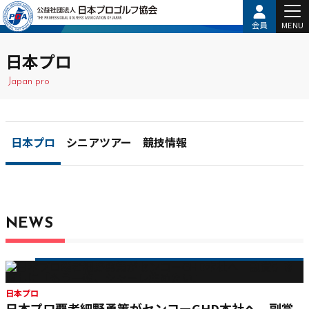
会員
MENU
日本プロ
Japan pro
日本プロ
シニアツアー
競技情報
NEWS
日本プロ
日本プロ覇者細野勇策がセンコーGHD本社へ 副賞