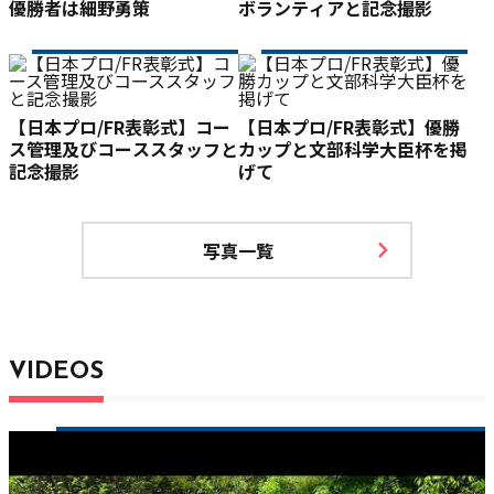
優勝者は細野勇策
ボランティアと記念撮影
【日本プロ/FR表彰式】コー
【日本プロ/FR表彰式】優勝
ス管理及びコーススタッフと
カップと文部科学大臣杯を掲
記念撮影
げて
写真一覧
VIDEOS