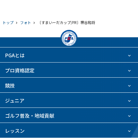
トップ
フォト
〔すまいーだカップ/FR〕堺谷和将
PGAとは
プロ資格認定
競技
ジュニア
ゴルフ普及・地域貢献
レッスン