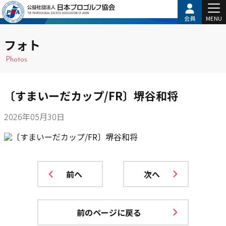
会員
MENU
フォト
Photos
〔すまいーだカップ/FR〕堺谷和将
2026年05月30日
前へ
次へ
前のページに戻る