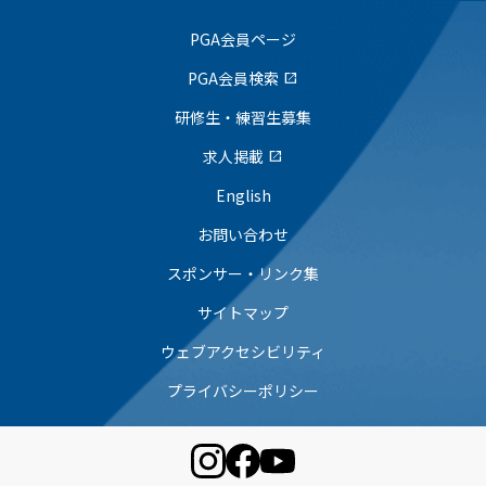
PGA会員ページ
PGA会員検索
open_in_new
研修生・練習生募集
求人掲載
open_in_new
English
お問い合わせ
スポンサー・リンク集
サイトマップ
ウェブアクセシビリティ
プライバシーポリシー