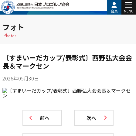
会員
MENU
フォト
Photos
〔すまいーだカップ/表彰式〕西野弘大会会
長＆マークセン
2026年05月30日
前へ
次へ