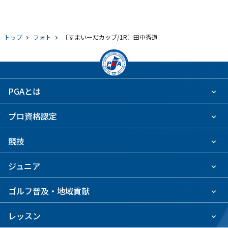
トップ
フォト
〔すまいーだカップ/1R〕田中秀道
PGAとは
プロ資格認定
競技
ジュニア
ゴルフ普及・地域貢献
レッスン