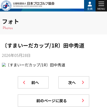
会員
MENU
フォト
Photos
〔すまいーだカップ/1R〕田中秀道
2026年05月28日
前へ
次へ
前のページに戻る