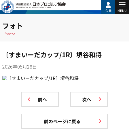
会員
MENU
フォト
Photos
〔すまいーだカップ/1R〕堺谷和将
2026年05月28日
前へ
次へ
前のページに戻る