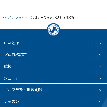
トップ
フォト
〔すまいーだカップ/1R〕堺谷和将
PGAとは
プロ資格認定
競技
ジュニア
ゴルフ普及・地域貢献
レッスン