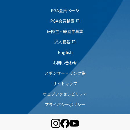
PGA会員ページ
PGA会員検索
open_in_new
研修生・練習生募集
求人掲載
open_in_new
English
お問い合わせ
スポンサー・リンク集
サイトマップ
ウェブアクセシビリティ
プライバシーポリシー