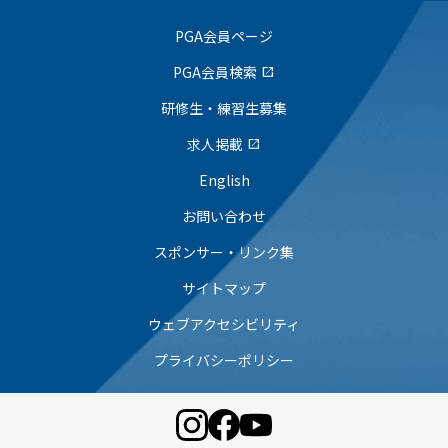
PGA会員ページ
PGA会員検索
open_in_new
研修生・練習生募集
求人掲載
open_in_new
English
お問い合わせ
スポンサー・リンク集
サイトマップ
ウェブアクセシビリティ
プライバシーポリシー