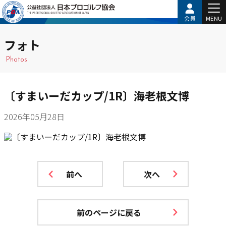
会員
MENU
フォト
Photos
〔すまいーだカップ/1R〕海老根文博
2026年05月28日
前へ
次へ
前のページに戻る