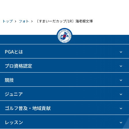
トップ
フォト
〔すまいーだカップ/1R〕海老根文博
PGAとは
プロ資格認定
競技
ジュニア
ゴルフ普及・地域貢献
レッスン