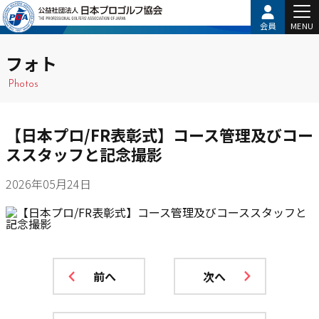
会員
MENU
フォト
Photos
【日本プロ/FR表彰式】コース管理及びコー
ススタッフと記念撮影
2026年05月24日
前へ
次へ