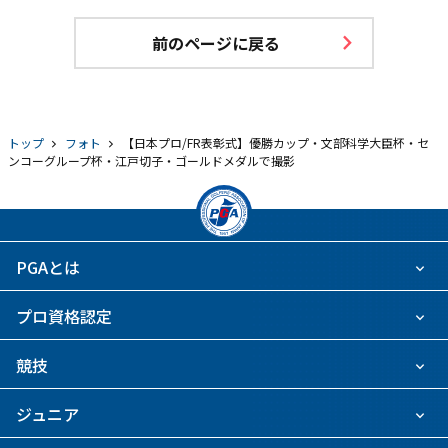
前のページに戻る
トップ
フォト
【日本プロ/FR表彰式】優勝カップ・文部科学大臣杯・セ
ンコーグループ杯・江戸切子・ゴールドメダルで撮影
PGAとは
プロ資格認定
競技
ジュニア