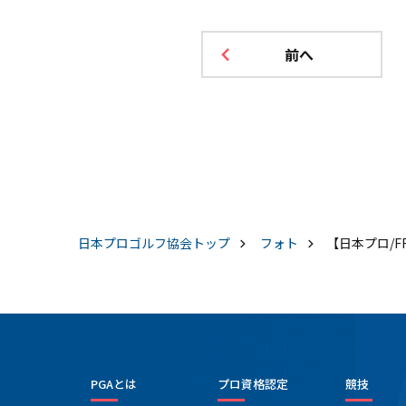
前へ
日本プロゴルフ協会
トップ
フォト
【日本プロ/
PGAとは
プロ資格認定
競技