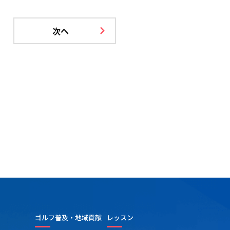
次へ
ゴルフ普及・地域貢献
レッスン