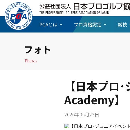
PGAとは
プロ資格認定
競技
フォト
Photos
【日本プロ･ジ
Academy】
2026年05月23日