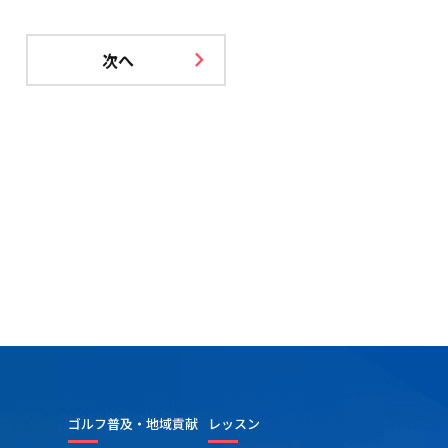
次へ
ゴルフ普及・地域貢献
レッスン