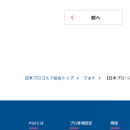
前へ
日本プロゴルフ協会
トップ
フォト
【日本プロ･ジュ
PGAとは
プロ資格認定
競技