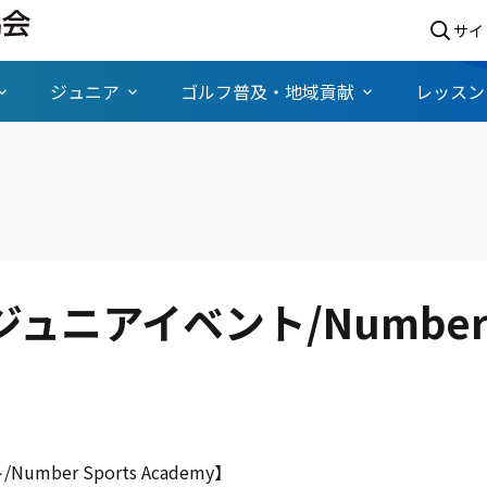
サイ
ジュニア
ゴルフ普及・地域貢献
レッスン
ュニアイベント/Number S