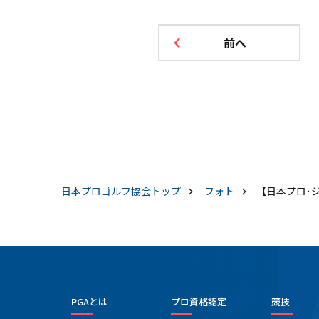
前へ
日本プロゴルフ協会
トップ
フォト
【日本プロ･ジュ
PGAとは
プロ資格認定
競技