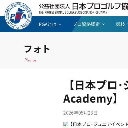
PGAとは
プロ資格認定
競技
フォト
Photos
【日本プロ･ジ
Academy】
2026年05月23日