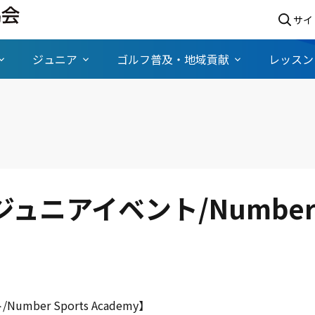
サイ
ジュニア
ゴルフ普及・地域貢献
レッスン
ュニアイベント/Number S