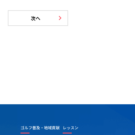
次へ
ゴルフ普及・地域貢献
レッスン