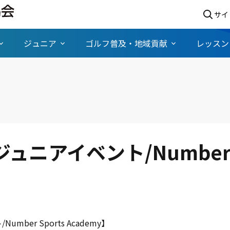
サイ
ジュニア
ゴルフ普及・地域貢献
レッスン
ュニアイベント/Number S