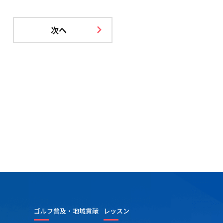
次へ
ゴルフ普及・地域貢献
レッスン