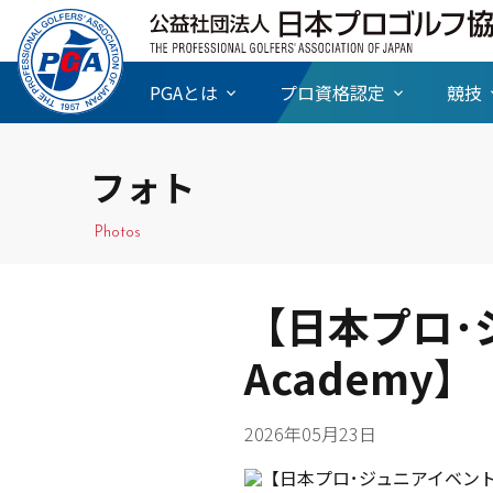
PGAとは
プロ資格認定
競技
フォト
Photos
【日本プロ･ジ
Academy】
2026年05月23日