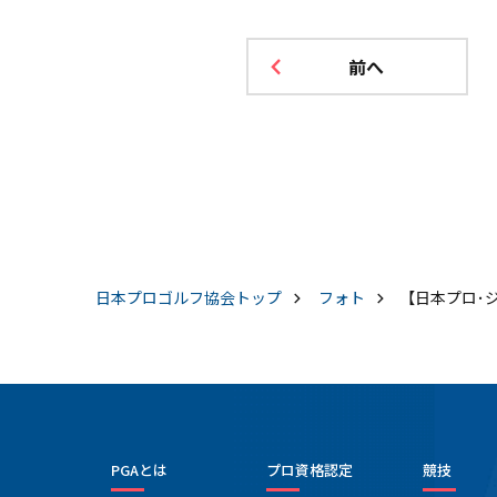
前へ
日本プロゴルフ協会
トップ
フォト
【日本プロ･ジュ
PGAとは
プロ資格認定
競技