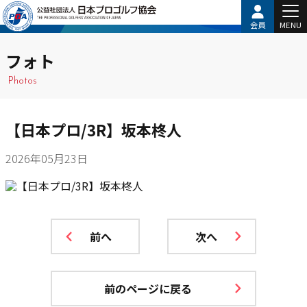
会員
MENU
フォト
Photos
【日本プロ/3R】坂本柊人
2026年05月23日
前へ
次へ
前のページに戻る