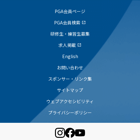
PGA会員ページ
PGA会員検索
open_in_new
研修生・練習生募集
求人掲載
open_in_new
English
お問い合わせ
スポンサー・リンク集
サイトマップ
ウェブアクセシビリティ
プライバシーポリシー