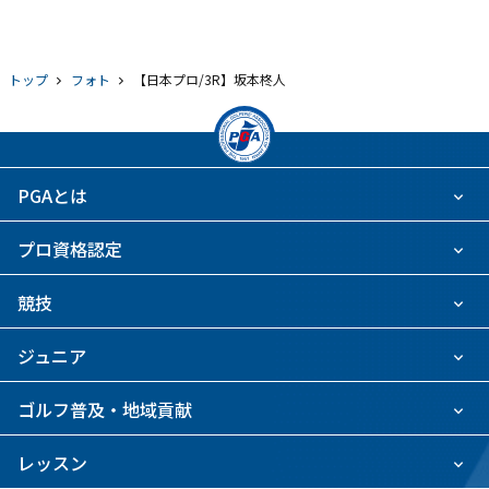
トップ
フォト
【日本プロ/3R】坂本柊人
PGAとは
プロ資格認定
競技
ジュニア
ゴルフ普及・地域貢献
レッスン