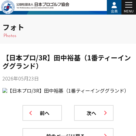
会員
MENU
フォト
Photos
【日本プロ/3R】田中裕基（1番ティーイン
ググランド）
2026年05月23日
前へ
次へ