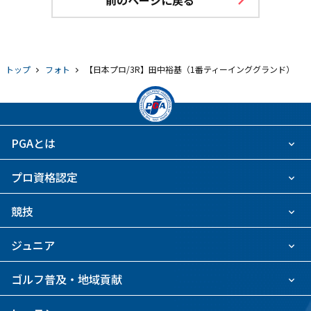
前のページに戻る
トップ
フォト
【日本プロ/3R】田中裕基（1番ティーインググランド）
PGAとは
プロ資格認定
競技
ジュニア
ゴルフ普及・地域貢献