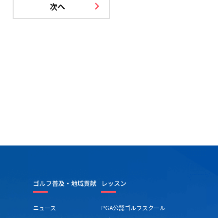
次へ
ゴルフ普及・地域貢献
レッスン
ニュース
PGA公認ゴルフスクール