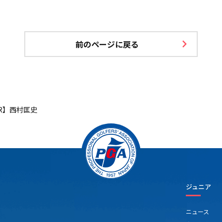
前のページに戻る
R】西村匡史
ジュニア
ニュース