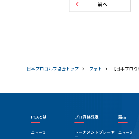
前へ
日本プロゴルフ協会
トップ
フォト
【日本プロ/2
PGAとは
プロ資格認定
競技
トーナメントプレーヤ
ニュース
ニュース
ー