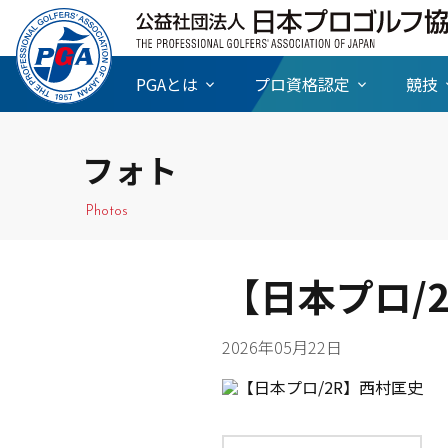
PGAとは
プロ資格認定
競技
フォト
Photos
【日本プロ/
2026年05月22日