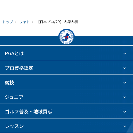
トップ
フォト
【日本プロ/2R】大塚大樹
PGAとは
プロ資格認定
競技
ジュニア
ゴルフ普及・地域貢献
レッスン