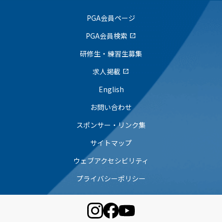
PGA会員ページ
PGA会員検索
open_in_new
研修生・練習生募集
求人掲載
open_in_new
English
お問い合わせ
スポンサー・リンク集
サイトマップ
ウェブアクセシビリティ
プライバシーポリシー