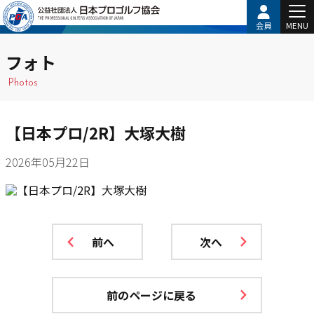
会員
MENU
フォト
Photos
【日本プロ/2R】大塚大樹
2026年05月22日
前へ
次へ
前のページに戻る