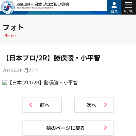
会員
MENU
フォト
Photos
【日本プロ/2R】勝俣陵・小平智
2026年05月22日
前へ
次へ
前のページに戻る