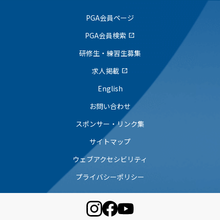
PGA会員ページ
PGA会員検索
open_in_new
研修生・練習生募集
求人掲載
open_in_new
English
お問い合わせ
スポンサー・リンク集
サイトマップ
ウェブアクセシビリティ
プライバシーポリシー