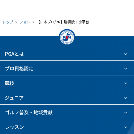
トップ
フォト
【日本プロ/2R】勝俣陵・小平智
PGAとは
プロ資格認定
競技
ジュニア
ゴルフ普及・地域貢献
レッスン