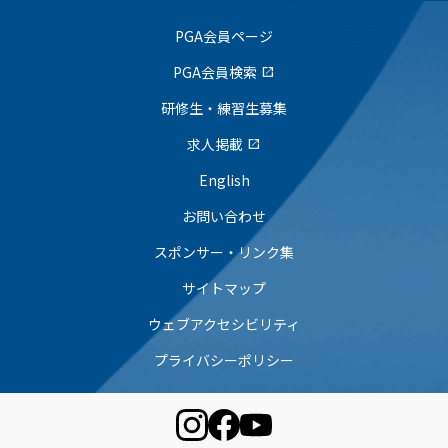
PGA会員ページ
PGA会員検索
open_in_new
研修生・練習生募集
求人掲載
open_in_new
English
お問い合わせ
スポンサー・リンク集
サイトマップ
ウェブアクセシビリティ
プライバシーポリシー