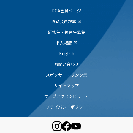
PGA会員ページ
PGA会員検索
open_in_new
研修生・練習生募集
求人掲載
open_in_new
English
お問い合わせ
スポンサー・リンク集
サイトマップ
ウェブアクセシビリティ
プライバシーポリシー