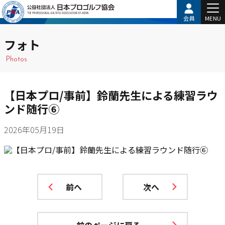
会員
MENU
フォト
Photos
【日本プロ/事前】鈴蘭先生による練習ラウ
ンド随行⑥
2026年05月19日
前へ
次へ