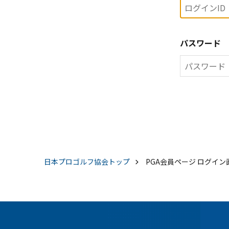
パスワード
日本プロゴルフ協会
トップ
PGA会員ページ ログイン