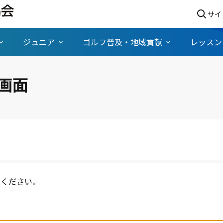
サイ
ジュニア
ゴルフ普及・地域貢献
レッスン
ン画面
てください。