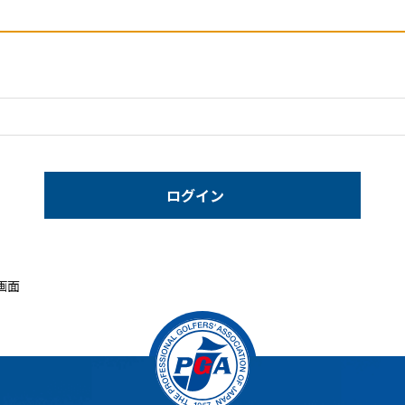
ログイン
画面