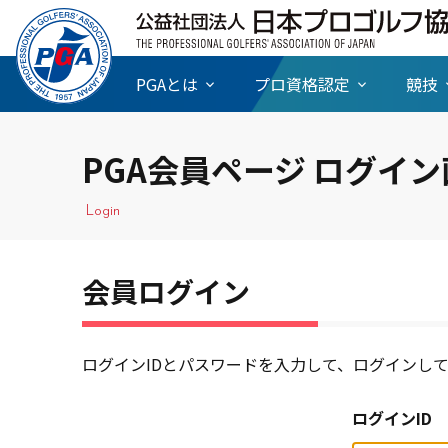
PGAとは
プロ資格認定
競技
PGA会員ページ ログイ
Login
会員ログイン
ログインIDとパスワードを入力して、ログインし
ログインID