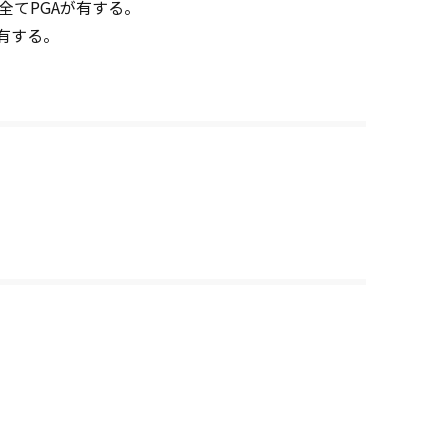
てPGAが有する。
有する。