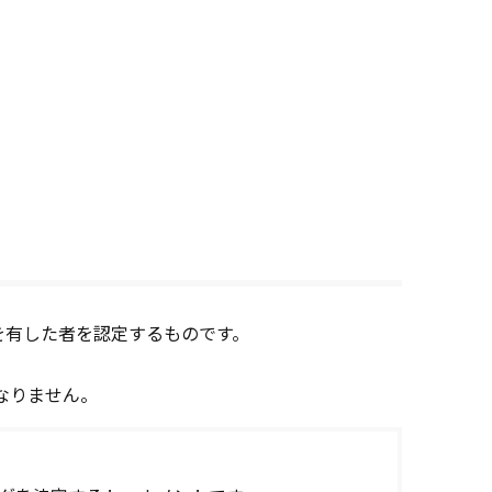
を有した者を認定するものです。
なりません。