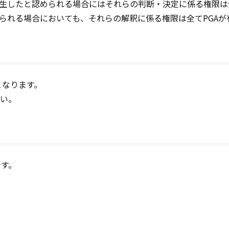
生したと認められる場合にはそれらの判断・決定に係る権限は全
られる場合においても、それらの解釈に係る権限は全てPGAが
となります。
い。
です。