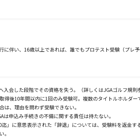
の移行に伴い、16歳以上であれば、誰でもプロテスト受験（プレ
へ入会した段階でその資格を失う。（詳しくはJGAゴルフ規則
取得後10年間以内に1回のみ受験可。複数のタイトルホルダー
合は、理由を問わず受験できない。
GAは申込み手続きの不備に関する責任は持たない。
00迄」に意思表示された「辞退」については、受験料を返金す
い。