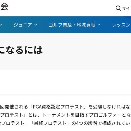
サイ
ジュニア
ゴルフ普及・地域貢献
レッスン
になるには
1回開催される「PGA資格認定プロテスト」を受験しなければ
定プロテスト」とは、トーナメントを目指すプロゴルファーと
次プロテスト」「最終プロテスト」の4つの段階で構成されてい