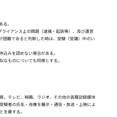
ある。
ンプライアンス上の問題（逮捕・起訴等）、及び運営
とが困難であると判断した時は、受験（受講）中のい
申込みを認めない場合がある。
似なものについても同様とする。
真、テレビ、映画、ラジオ、その他の各種記録媒体
受験者の氏名・肖像を展示・通信・放送・上映によ
とを要する。