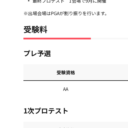
最終プロテスト 1会場で9月に開催
※出場会場はPGAが割り振りを行います。
受験料
プレ予選
受験資格
AA
1次プロテスト