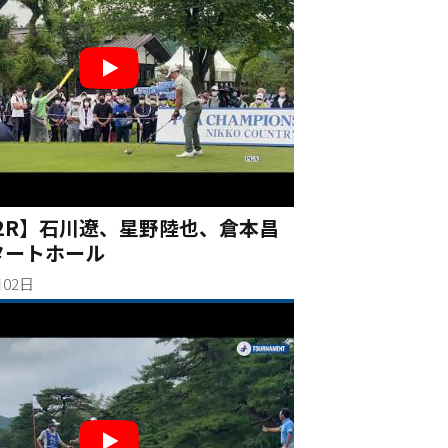
2R】石川遼、星野陸也、倉本昌
タートホール
月02日