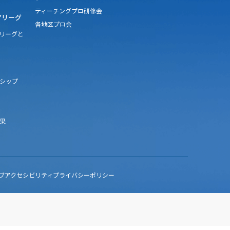
ティーチングプロ研修会
アリーグ
各地区プロ会
アリーグと
シップ
果
ブアクセシビリティ
プライバシーポリシー