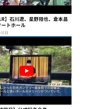
1R】石川遼、星野陸也、倉本昌
タートホール
月01日