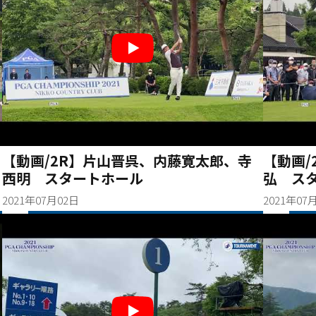
【動画/2R】片山晋呉、内藤寛太郎、寺
【動画/
西明 スタートホール
弘 ス
2021年07月02日
2021年07