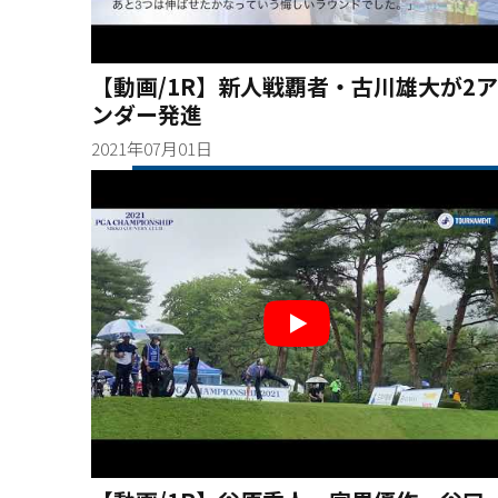
【動画/1R】新人戦覇者・古川雄大が2ア
ンダー発進
2021年07月01日