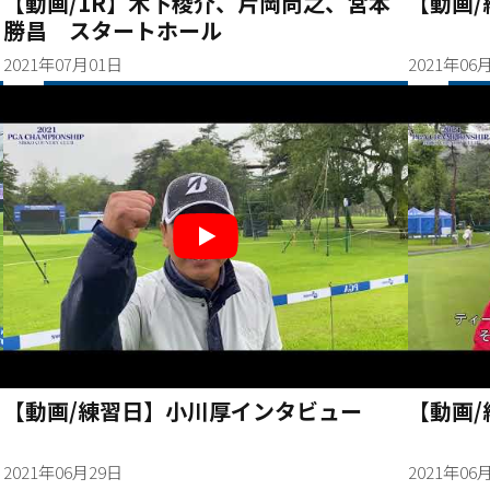
【動画/1R】木下稜介、片岡尚之、宮本
【動画
勝昌 スタートホール
2021年07月01日
2021年06
【動画/練習日】小川厚インタビュー
【動画
2021年06月29日
2021年06