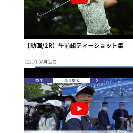
【動画/2R】午前組ティーショット集
2021年07月02日