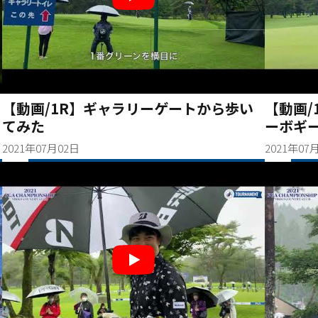
【動画/1R】ギャラリーゲートから歩い
【動画/
てみた
ーボギ
2021年07月02日
2021年07