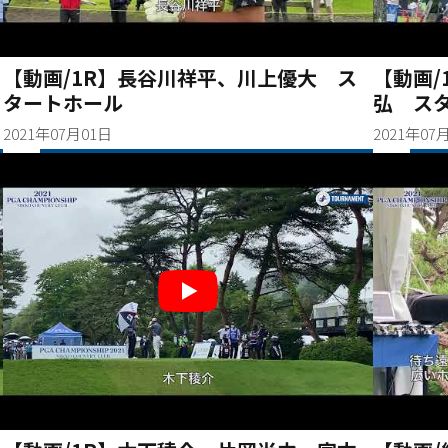
【動画/1R】長谷川祥平、川上優大 ス
【動画/
タートホール
弘 ス
2021年07月01日
2021年07