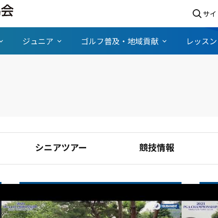
サイ
ジュニア
ゴルフ普及・地域貢献
レッスン
シニアツアー
競技情報