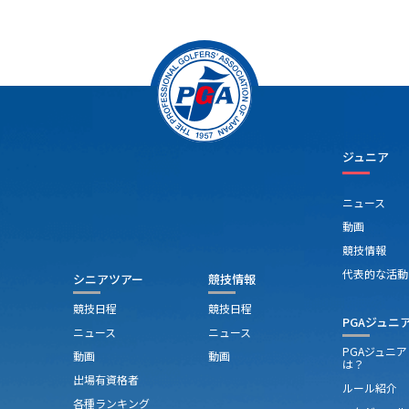
ジュニア
ニュース
動画
競技情報
代表的な活動
シニアツアー
競技情報
競技日程
競技日程
PGAジュニ
ニュース
ニュース
PGAジュニ
動画
動画
は？
出場有資格者
ルール紹介
各種ランキング