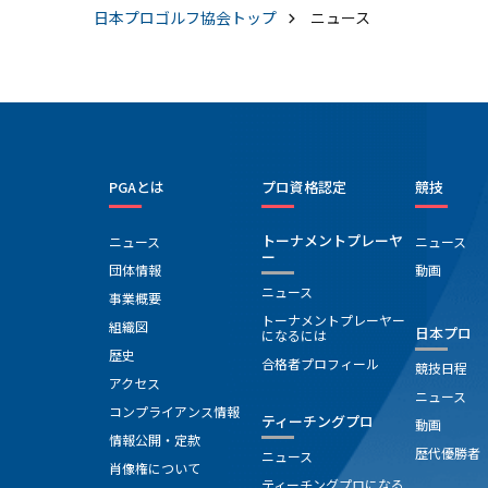
日本プロゴルフ協会
トップ
ニュース
PGAとは
プロ資格認定
競技
トーナメントプレーヤ
ニュース
ニュース
ー
団体情報
動画
ニュース
事業概要
トーナメントプレーヤー
組織図
日本プロ
になるには
歴史
合格者プロフィール
競技日程
アクセス
ニュース
コンプライアンス情報
ティーチングプロ
動画
情報公開・定款
歴代優勝者
ニュース
肖像権について
ティーチングプロになる