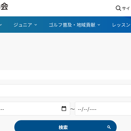
サイ
ジュニア
ゴルフ普及・地域貢献
レッスン
〜
検索