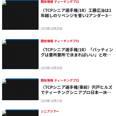
競技情報 ティーチングプロ
〈TCPシニア選手権/1R〉工藤広治は1
年越しのリベンジを誓い2アンダー3位
タイに食い込む「今年は優勝しかない
です」
2025年10月28日
競技情報 ティーチングプロ
〈TCPシニア選手権/1R〉「パッティン
グは要所要所で決まればいい」と吹っ
切れた田辺正之が4アンダー首位
2025年10月28日
競技情報 ティーチングプロ
〈TCPシニア選手権/事前〉宍戸ヒルズ
でティーチングシニアプロ日本一決定
戦を開催
2025年10月27日
シニアツアー