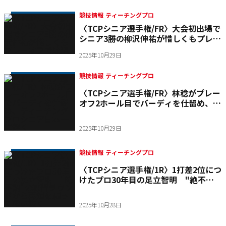
競技情報 ティーチングプロ
〈TCPシニア選手権/FR〉大会初出場で
シニア3勝の柳沢伸祐が惜しくもプレー
オフで敗退
2025年10月29日
競技情報 ティーチングプロ
〈TCPシニア選手権/FR〉林稔がプレー
オフ2ホール目でバーディを仕留め、テ
ィーチングプロシニア日本一に輝く
2025年10月29日
競技情報 ティーチングプロ
〈TCPシニア選手権/1R〉1打差2位につ
けたプロ30年目の足立智明 "絶不
調"の練習ラウンドから再起を願って戦
い抜く
2025年10月28日