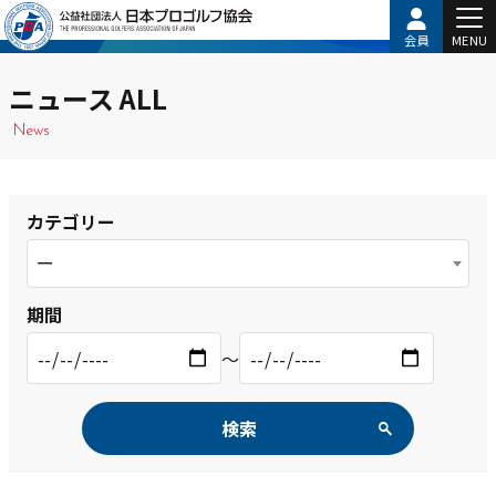
会員
MENU
ニュース ALL
News
カテゴリー
ー
期間
〜
検索