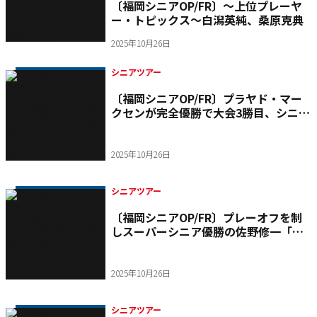
〔福岡シニアOP/FR〕～上位プレーヤ
ー・トピックス～白潟英純、桑原克典
2025年10月26日
シニアツアー
〔福岡シニアOP/FR〕プラヤド・マー
クセンが完全優勝で大会3勝目、シニア
通算最多の25勝「これからも勝ち続け
るつもりです」
2025年10月26日
シニアツアー
〔福岡シニアOP/FR〕プレーオフを制
しスーパーシニア優勝の佐野修一「あ
るがままに」と心身に向き合うことが
健康の秘訣
2025年10月26日
シニアツアー