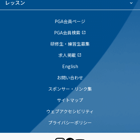
レッスン
PGA会員ページ
PGA会員検索
open_in_new
研修生・練習生募集
求人掲載
open_in_new
English
お問い合わせ
スポンサー・リンク集
サイトマップ
ウェブアクセシビリティ
プライバシーポリシー