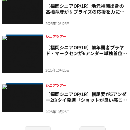
〔福岡シニアOP/1R〕地元福岡出身の
髙橋竜彦がサプライズの応援を力に変
え、首位2打差5位タイ発進
2025年10月25日
シニアツアー
〔福岡シニアOP/1R〕前年覇者プラヤ
ド・マークセンが6アンダー単独首位
～上位プレーヤー・トピックス～宮本
勝昌、I・J・ジャン～
2025年10月25日
シニアツアー
〔福岡シニアOP/1R〕横尾要が5アンダ
ー2位タイ発進「ショットが良い感じか
も」と復調の兆し
2025年10月25日