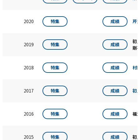
2020
特集
成績
芹
初
2019
特集
成績
剛
2018
特集
成績
村
2017
特集
成績
初
2016
特集
成績
福
2015
特集
成績
初