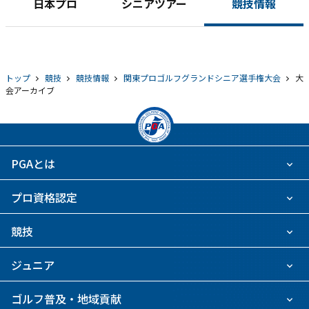
日本プロ
シニアツアー
競技情報
トップ
競技
競技情報
関東プロゴルフグランドシニア選手権大会
大
会アーカイブ
PGAとは
プロ資格認定
競技
ジュニア
ゴルフ普及・地域貢献