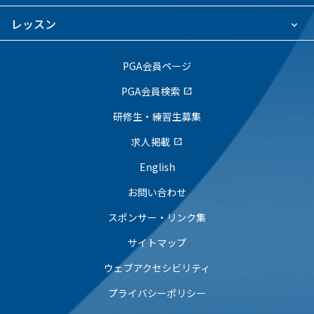
レッスン
PGA会員ページ
PGA会員検索
open_in_new
研修生・練習生募集
求人掲載
open_in_new
English
お問い合わせ
スポンサー・リンク集
サイトマップ
ウェブアクセシビリティ
プライバシーポリシー