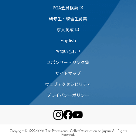
PGA会員検索
open_in_new
研修生・練習生募集
求人掲載
open_in_new
English
お問い合わせ
スポンサー・リンク集
サイトマップ
ウェブアクセシビリティ
プライバシーポリシー
Copyright© 1999-2026 The Professional Golfers’Association of Japan All Rights
Reserved.