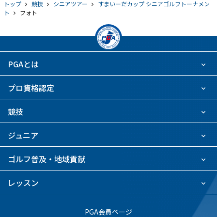
トップ
競技
シニアツアー
すまいーだカップ シニアゴルフトーナメン
ト
フォト
PGAとは
プロ資格認定
競技
ジュニア
ゴルフ普及・地域貢献
レッスン
PGA会員ページ