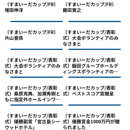
〔すまいーだカップ/FR〕
〔すまいーだカップ/FR〕
増田伸洋
藤田寛之
〔すまいーだカップ/FR〕
〔すまいーだカップ/表彰
片山晋呉
式〕大会ボランティアのみ
なさまと
〔すまいーだカップ/表彰
〔すまいーだカップ/表彰
式〕大会ボランティアのみ
式〕飯田グループホールデ
なさまと
ィングスボランティアのみ
なさまと
〔すまいーだカップ/表彰
〔すまいーだカップ/表彰
式〕桑原克典、加瀬秀樹と
式〕ベストスコア賞贈呈
もに指定外ホールインワン
賞50万円を獲得
〔すまいーだカップ/表彰
〔すまいーだカップ/表彰
式〕優勝副賞「宮古島シー
式〕優勝賞金1000万円が贈
ウッドホテル」
られました