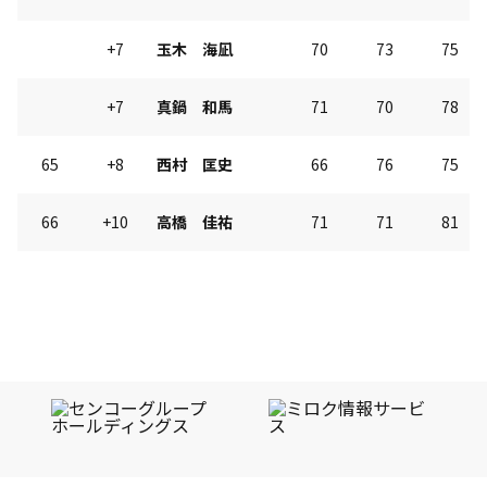
+7
玉木 海凪
70
73
75
+7
真鍋 和馬
71
70
78
65
+8
西村 匡史
66
76
75
66
+10
高橋 佳祐
71
71
81