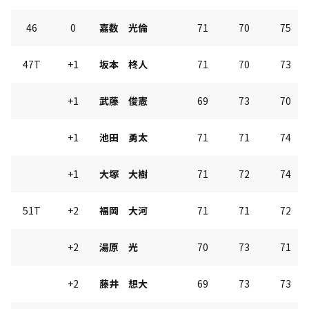
46
0
嘉数 光倫
71
70
75
47T
+1
坂本 柊人
71
70
73
+1
武藤 俊憲
69
73
70
+1
池田 勇太
71
71
74
+1
大塚 大樹
71
72
74
51T
+2
福岡 大河
71
71
72
+2
湯原 光
70
73
71
+2
藤井 想大
69
73
73