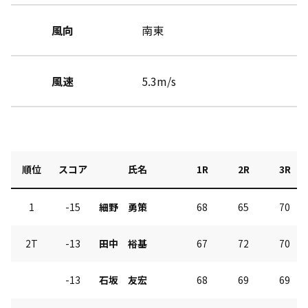
風向
南東
風速
5.3m/s
順位
スコア
氏名
1R
2R
3R
1
-15
細野 勇策
68
65
70
2T
-13
田中 裕基
67
72
70
-13
石坂 友宏
68
69
69