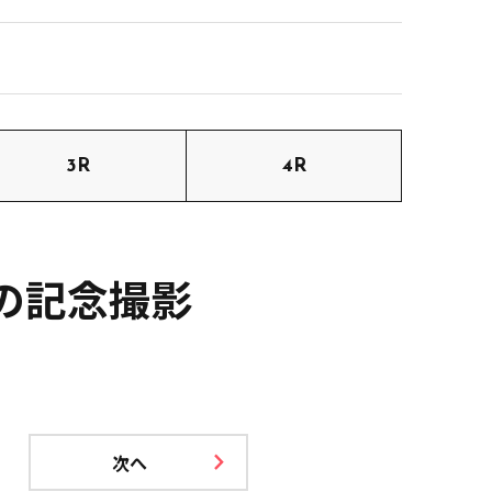
3R
4R
の記念撮影
次へ