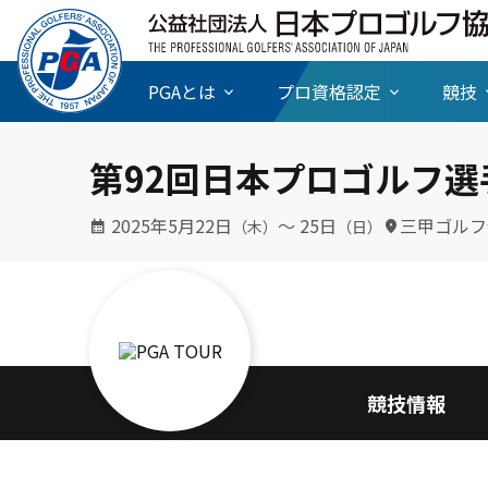
PGAとは
プロ資格認定
競技
第92回日本プロゴルフ選
2025年5月22日
〜 25日
三甲ゴルフ
（木）
（日）
競技情報