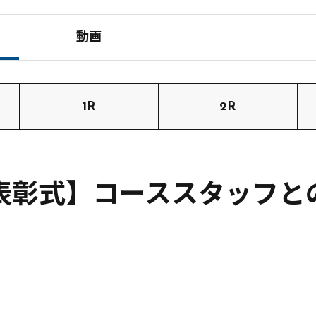
動画
1R
2R
表彰式】コーススタッフと