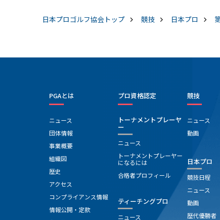
日本プロゴルフ協会
トップ
競技
日本プロ
PGAとは
プロ資格認定
競技
トーナメントプレーヤ
ニュース
ニュース
ー
団体情報
動画
ニュース
事業概要
トーナメントプレーヤー
組織図
日本プロ
になるには
歴史
合格者プロフィール
競技日程
アクセス
ニュース
コンプライアンス情報
ティーチングプロ
動画
情報公開・定款
歴代優勝者
ニュース