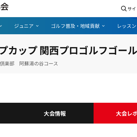
サイ
ジュニア
ゴルフ普及・地域貢献
レッスン
ープカップ 関西プロゴルフゴー
倶楽部 阿蘇湯の谷コース
大会情報
大会レ