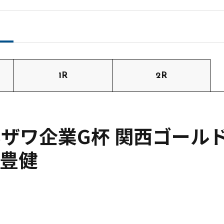
1R
2R
ザワ企業G杯 関西ゴールド 
尾豊健