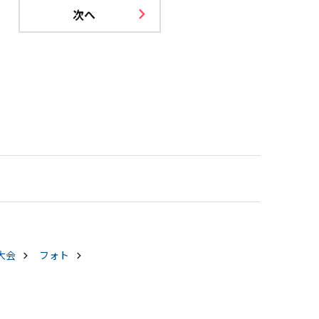
次へ
大会
フォト