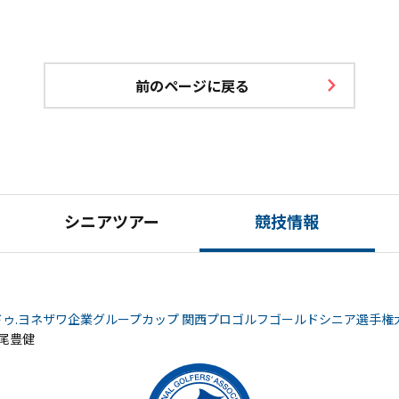
前のページに戻る
シニアツアー
競技情報
ドゥ.ヨネザワ企業グループカップ 関西プロゴルフゴールドシニア選手権
中尾豊健