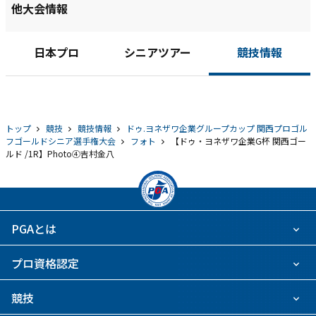
他大会情報
日本プロ
シニアツアー
競技情報
トップ
競技
競技情報
ドゥ.ヨネザワ企業グループカップ 関西プロゴル
フゴールドシニア選手権大会
フォト
【ドゥ・ヨネザワ企業G杯 関西ゴー
ルド /1R】Photo④吉村金八
PGAとは
プロ資格認定
競技