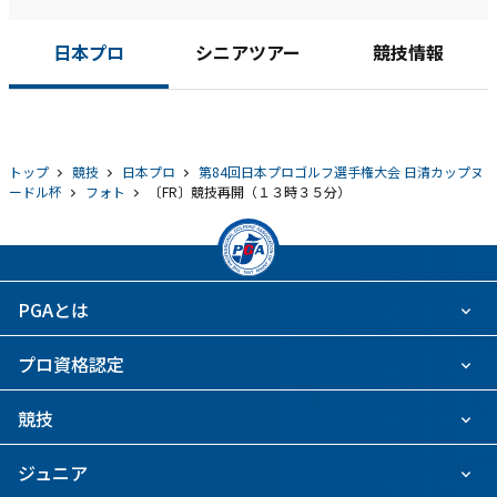
日本プロ
シニアツアー
競技情報
トップ
競技
日本プロ
第84回日本プロゴルフ選手権大会 日清カップヌ
ードル杯
フォト
〔FR〕競技再開（１３時３５分）
PGAとは
プロ資格認定
競技
ジュニア