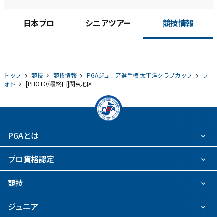
日本プロ
シニアツアー
競技情報
トップ
競技
競技情報
PGAジュニア選手権 太平洋クラブカップ
フ
ォト
[PHOTO/最終日]関東地区
PGAとは
プロ資格認定
競技
ジュニア