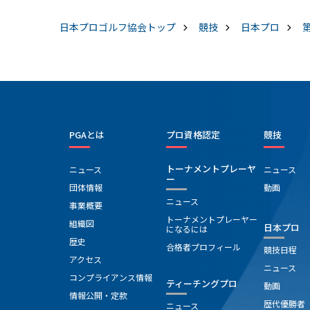
日本プロゴルフ協会
トップ
競技
日本プロ
PGAとは
プロ資格認定
競技
トーナメントプレーヤ
ニュース
ニュース
ー
団体情報
動画
ニュース
事業概要
トーナメントプレーヤー
組織図
日本プロ
になるには
歴史
合格者プロフィール
競技日程
アクセス
ニュース
コンプライアンス情報
ティーチングプロ
動画
情報公開・定款
歴代優勝者
ニュース