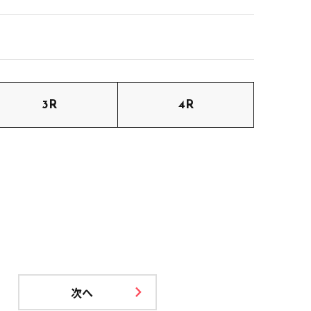
3R
4R
次へ