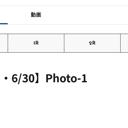
動画
1R
2R
/30】Photo-1