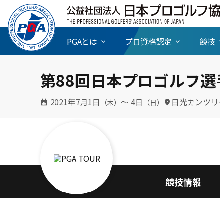
PGAとは
プロ資格認定
競技
第88回日本プロゴルフ選
2021年7月1日
〜 4日
日光カンツリ
（木）
（日）
競技情報