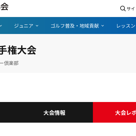
サイ
ジュニア
ゴルフ普及・地域貢献
レッスン
手権大会
ー倶楽部
大会情報
大会レ