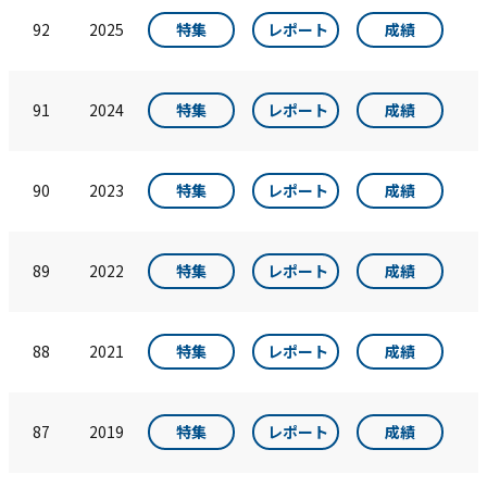
92
2025
特集
レポート
成績
91
2024
特集
レポート
成績
90
2023
特集
レポート
成績
89
2022
特集
レポート
成績
88
2021
特集
レポート
成績
87
2019
特集
レポート
成績