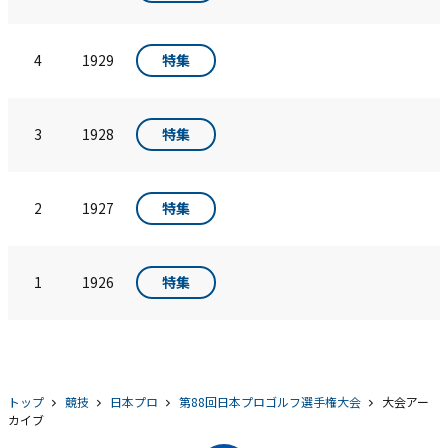
4
1929
特集
3
1928
特集
2
1927
特集
1
1926
特集
トップ
競技
日本プロ
第88回日本プロゴルフ選手権大会
大会アー
カイブ