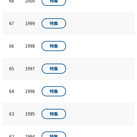
68
2000
特集
67
1999
特集
66
1998
特集
65
1997
特集
64
1996
特集
63
1995
特集
62
1994
特集