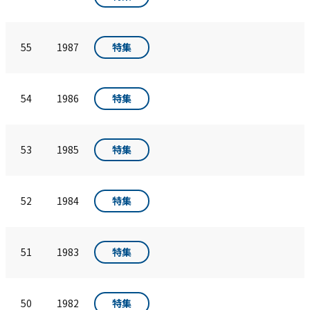
55
1987
特集
54
1986
特集
53
1985
特集
52
1984
特集
51
1983
特集
50
1982
特集