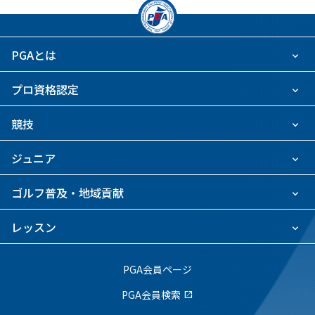
PGAとは
プロ資格認定
競技
ジュニア
ゴルフ普及・地域貢献
レッスン
PGA会員ページ
PGA会員検索
open_in_new