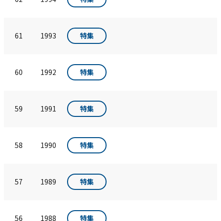
61
1993
特集
60
1992
特集
59
1991
特集
58
1990
特集
57
1989
特集
56
1988
特集