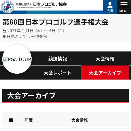
会員
MENU
第88回日本プロゴルフ選手権大会
2021年7月1日
〜 4日
（木）
（日）
日光カンツリー倶楽部
競技情報
大会情報
大会レポート
大会アーカイブ
大会アーカイブ
回
年度
大会情報