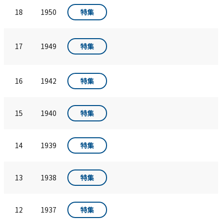
18
1950
特集
17
1949
特集
16
1942
特集
15
1940
特集
14
1939
特集
13
1938
特集
12
1937
特集