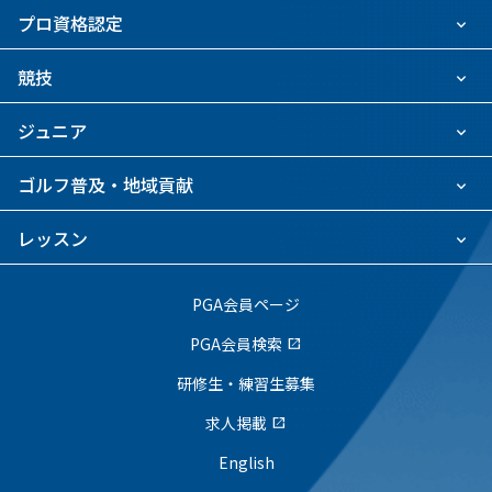
プロ資格認定
競技
ジュニア
ゴルフ普及・地域貢献
レッスン
PGA会員ページ
PGA会員検索
open_in_new
研修生・練習生募集
求人掲載
open_in_new
English