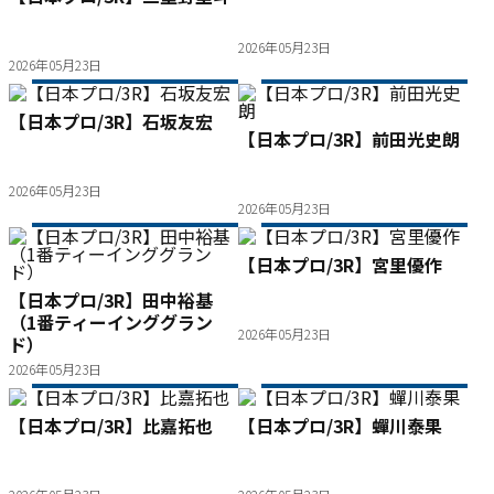
2026年05月23日
2026年05月23日
【日本プロ/3R】石坂友宏
【日本プロ/3R】前田光史朗
2026年05月23日
2026年05月23日
【日本プロ/3R】宮里優作
【日本プロ/3R】田中裕基
（1番ティーインググラン
2026年05月23日
ド）
2026年05月23日
【日本プロ/3R】比嘉拓也
【日本プロ/3R】蟬川泰果