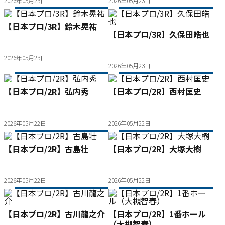
2026年05月23日
2026年05月23日
【日本プロ/3R】鈴木晃祐
【日本プロ/3R】久保田皓也
2026年05月23日
2026年05月23日
【日本プロ/2R】弘内秀
【日本プロ/2R】西村匡史
2026年05月22日
2026年05月22日
【日本プロ/2R】古島壮
【日本プロ/2R】大塚大樹
2026年05月22日
2026年05月22日
【日本プロ/2R】古川龍之介
【日本プロ/2R】1番ホール
（大槻智春）