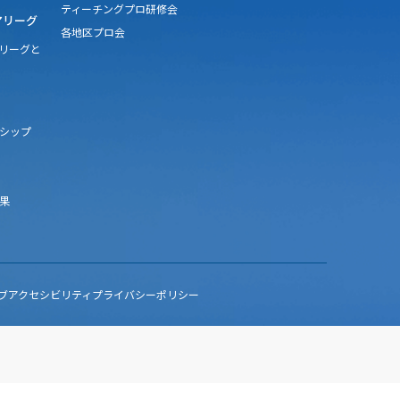
ティーチングプロ研修会
アリーグ
各地区プロ会
アリーグと
シップ
果
ブアクセシビリティ
プライバシーポリシー