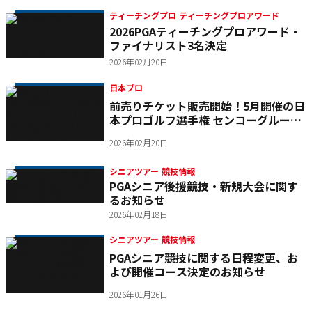
ティーチングプロ ティーチングプロアワード
2026PGAティーチングプロアワード・
ファイナリスト3名決定
2026年02月20日
日本プロ
前売りチケット販売開始！5月開催の日
本プロゴルフ選手権 センコーグループ
カップ
2026年02月20日
シニアツアー 競技情報
PGAシニア後援競技・新規大会に関す
るお知らせ
2026年02月18日
シニアツアー 競技情報
PGAシニア競技に関する日程変更、お
よび開催コース決定のお知らせ
2026年01月26日