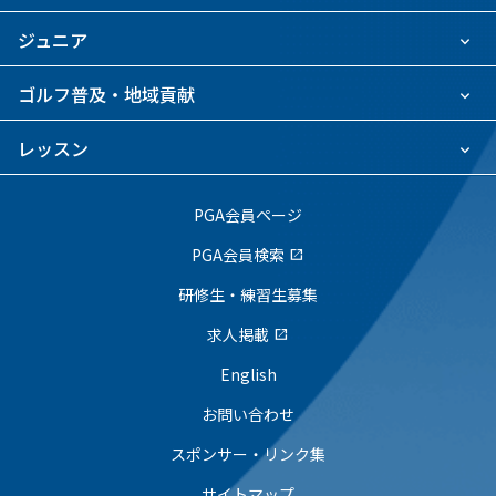
ジュニア
ゴルフ普及・地域貢献
レッスン
PGA会員ページ
PGA会員検索
open_in_new
研修生・練習生募集
求人掲載
open_in_new
English
お問い合わせ
スポンサー・リンク集
サイトマップ