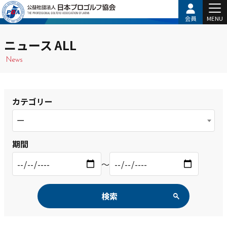
会員
MENU
ニュース ALL
News
カテゴリー
ー
期間
〜
検索