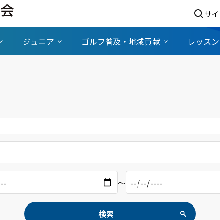
サイ
ジュニア
ゴルフ普及・地域貢献
レッスン
〜
検索