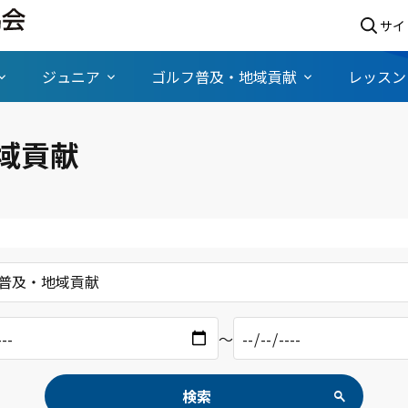
サイ
ジュニア
ゴルフ普及・地域貢献
レッスン
域貢献
普及・地域貢献
〜
検索