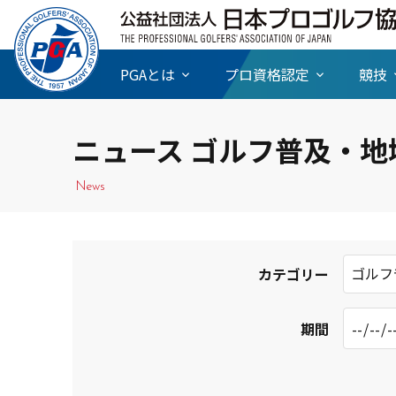
PGAとは
プロ資格認定
競技
ニュース ゴルフ普及・地
News
ゴルフ
カテゴリー
期間