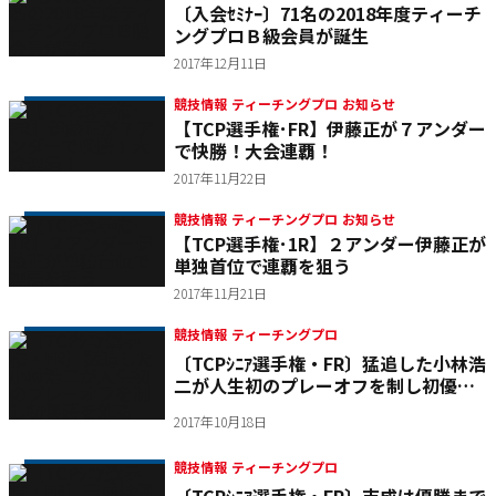
〔入会ｾﾐﾅｰ〕71名の2018年度ティーチ
ングプロＢ級会員が誕生
2017年12月11日
競技情報 ティーチングプロ お知らせ
【TCP選手権･FR】伊藤正が７アンダー
で快勝！大会連覇！
2017年11月22日
競技情報 ティーチングプロ お知らせ
【TCP選手権･1R】２アンダー伊藤正が
単独首位で連覇を狙う
2017年11月21日
競技情報 ティーチングプロ
〔TCPｼﾆｱ選手権・FR〕猛追した小林浩
二が人生初のプレーオフを制し初優勝
を飾る
2017年10月18日
競技情報 ティーチングプロ