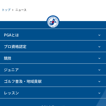
トップ
ニュース
PGAとは
プロ資格認定
競技
ジュニア
ゴルフ普及・地域貢献
レッスン