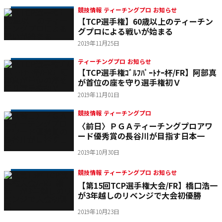
競技情報 ティーチングプロ お知らせ
【TCP選手権】60歳以上のティーチン
グプロによる戦いが始まる
2019年11月25日
ティーチングプロ お知らせ
【TCP選手権ｺﾞﾙﾌﾊﾟｰﾄﾅｰ杯/FR】阿部真
が首位の座を守り選手権初Ｖ
2019年11月01日
競技情報 ティーチングプロ
〈前日〉ＰＧＡティーチングプロアワ
ード優秀賞の長谷川が目指す日本一
2019年10月30日
競技情報 ティーチングプロ お知らせ
【第15回TCP選手権大会/FR】橋口浩一
が3年越しのリベンジで大会初優勝
2019年10月23日