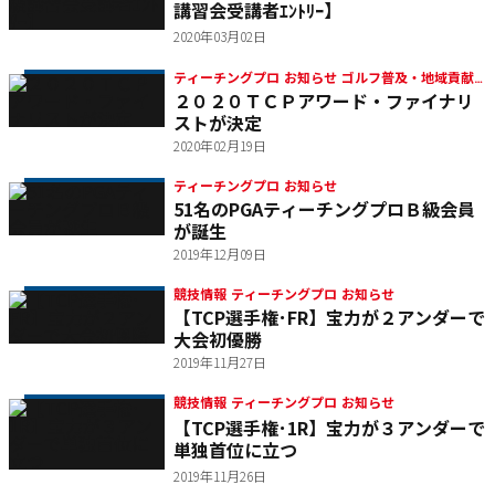
講習会受講者ｴﾝﾄﾘｰ】
2020年03月02日
ティーチングプロ お知らせ ゴルフ普及・地域貢献
２０２０ＴＣＰアワード・ファイナリ
ティーチングプロアワード
ストが決定
2020年02月19日
ティーチングプロ お知らせ
51名のPGAティーチングプロＢ級会員
が誕生
2019年12月09日
競技情報 ティーチングプロ お知らせ
【TCP選手権･FR】宝力が２アンダーで
大会初優勝
2019年11月27日
競技情報 ティーチングプロ お知らせ
【TCP選手権･1R】宝力が３アンダーで
単独首位に立つ
2019年11月26日