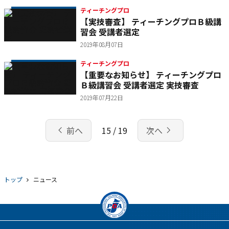
ティーチングプロ
【実技審査】 ティーチングプロＢ級講
習会 受講者選定
2019年08月07日
ティーチングプロ
【重要なお知らせ】 ティーチングプロ
Ｂ級講習会 受講者選定 実技審査
2019年07月22日
chevron_left
navigate_next
前へ
15 / 19
次へ
トップ
ニュース