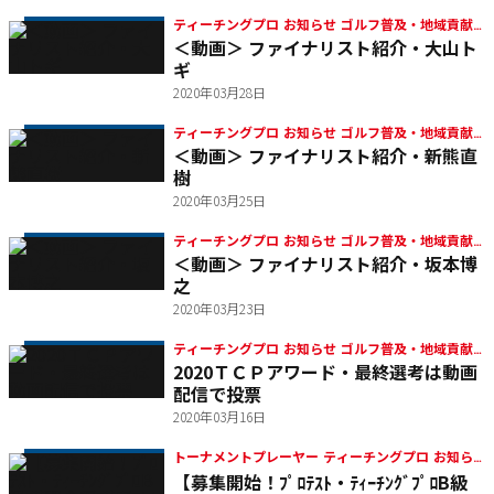
ティーチングプロ お知らせ ゴルフ普及・地域貢献
＜動画＞ ファイナリスト紹介・大山ト
ティーチングプロアワード
ギ
2020年03月28日
ティーチングプロ お知らせ ゴルフ普及・地域貢献
＜動画＞ ファイナリスト紹介・新熊直
ティーチングプロアワード
樹
2020年03月25日
ティーチングプロ お知らせ ゴルフ普及・地域貢献
＜動画＞ ファイナリスト紹介・坂本博
ティーチングプロアワード
之
2020年03月23日
ティーチングプロ お知らせ ゴルフ普及・地域貢献
2020ＴＣＰアワード・最終選考は動画
ティーチングプロアワード
配信で投票
2020年03月16日
トーナメントプレーヤー ティーチングプロ お知ら
【募集開始！ﾌﾟﾛﾃｽﾄ・ﾃｨｰﾁﾝｸﾞﾌﾟﾛB級
せ