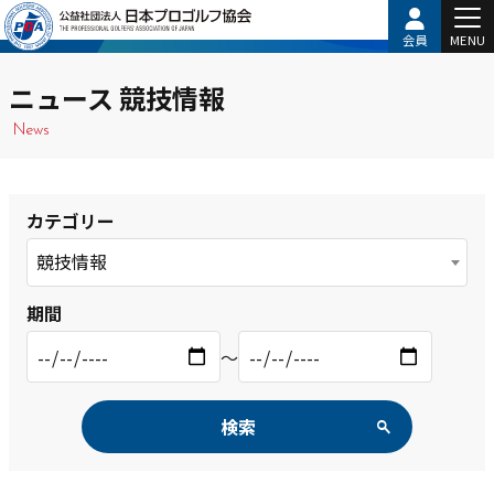
会員
MENU
ニュース 競技情報
News
カテゴリー
競技情報
期間
〜
検索