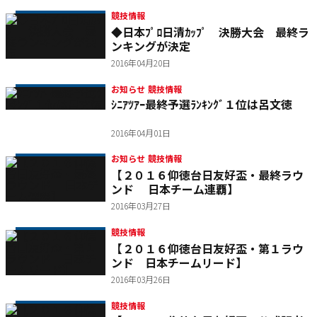
競技情報
◆日本ﾌﾟﾛ日清ｶｯﾌﾟ 決勝大会 最終ラ
ンキングが決定
2016年04月20日
お知らせ 競技情報
ｼﾆｱﾂｱｰ最終予選ﾗﾝｷﾝｸﾞ１位は呂文徳
2016年04月01日
お知らせ 競技情報
【２０１６仰徳台日友好盃・最終ラウ
ンド 日本チーム連覇】
2016年03月27日
競技情報
【２０１６仰徳台日友好盃・第１ラウ
ンド 日本チームリード】
2016年03月26日
競技情報