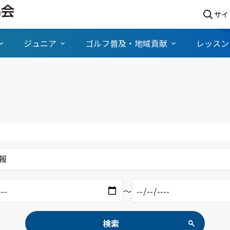
サイ
ジュニア
ゴルフ普及・地域貢献
レッスン
報
〜
検索